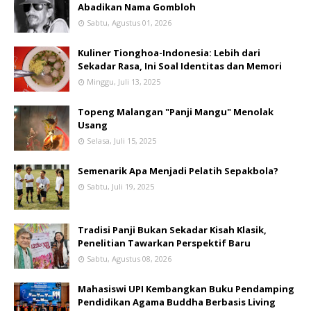
Abadikan Nama Gombloh
Sabtu, Agustus 01, 2026
Kuliner Tionghoa-Indonesia: Lebih dari
Sekadar Rasa, Ini Soal Identitas dan Memori
Minggu, Juli 13, 2025
Topeng Malangan "Panji Mangu" Menolak
Usang
Selasa, Juli 15, 2025
Semenarik Apa Menjadi Pelatih Sepakbola?
Sabtu, Juli 19, 2025
Tradisi Panji Bukan Sekadar Kisah Klasik,
Penelitian Tawarkan Perspektif Baru
Sabtu, Agustus 08, 2026
Mahasiswi UPI Kembangkan Buku Pendamping
Pendidikan Agama Buddha Berbasis Living