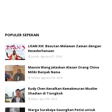
POPULER SEPEKAN
LISAN XIII: Besutan Melawan Zaman dengan
Kesederhanaan
Jumat, Agustus 07, 2026
Maxxie Wang Jelaskan Alasan Orang China
Miliki Banyak Nama
Selasa, Agustus 04, 2026
Rudy Chen Kenalkan Kemakmuran Muslim
Shadian di Tiongkok
Rabu, April 09, 2025
Warga Surabaya Gaungkan Petisi untuk