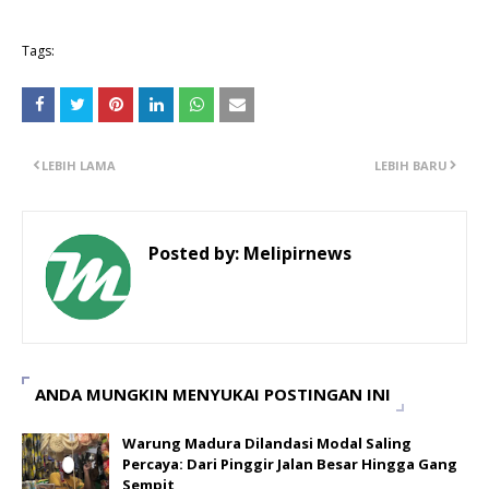
Tags:
LEBIH LAMA
LEBIH BARU
Posted by:
Melipirnews
ANDA MUNGKIN MENYUKAI POSTINGAN INI
Warung Madura Dilandasi Modal Saling
Percaya: Dari Pinggir Jalan Besar Hingga Gang
Sempit