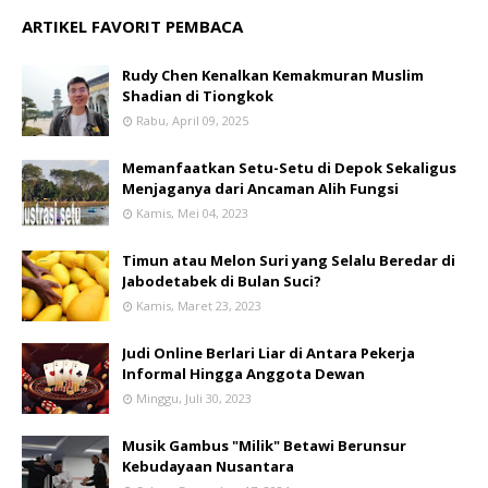
ARTIKEL FAVORIT PEMBACA
Rudy Chen Kenalkan Kemakmuran Muslim
Shadian di Tiongkok
Rabu, April 09, 2025
Memanfaatkan Setu-Setu di Depok Sekaligus
Menjaganya dari Ancaman Alih Fungsi
Kamis, Mei 04, 2023
Timun atau Melon Suri yang Selalu Beredar di
Jabodetabek di Bulan Suci?
Kamis, Maret 23, 2023
Judi Online Berlari Liar di Antara Pekerja
Informal Hingga Anggota Dewan
Minggu, Juli 30, 2023
Musik Gambus "Milik" Betawi Berunsur
Kebudayaan Nusantara