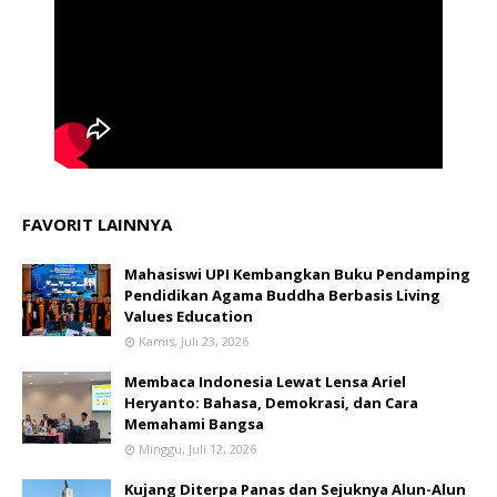
FAVORIT LAINNYA
Mahasiswi UPI Kembangkan Buku Pendamping
Pendidikan Agama Buddha Berbasis Living
Values Education
Kamis, Juli 23, 2026
Membaca Indonesia Lewat Lensa Ariel
Heryanto: Bahasa, Demokrasi, dan Cara
Memahami Bangsa
Minggu, Juli 12, 2026
Kujang Diterpa Panas dan Sejuknya Alun-Alun