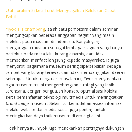
Ulah Ibrahim Sirkeci Turut Menggagalkan Kelulusan Cepat
Bahlil
Yiyok T. Herlambang
, salah satu pembicara dalam seminar,
mengungkapkan beberapa anggapan negatif yang masih
melekat pada museum di Indonesia. Banyak yang
menganggap museum sebagai lembaga stagnan yang hanya
berfokus pada masa lalu, kurang dinamis, dan tidak
memberikan manfaat langsung kepada masyarakat. Ia juga
menyoroti bagaimana museum sering dipersepsikan sebagai
tempat yang kurang terawat dan tidak membanggakan daerah
setempat. Untuk mengatasi masalah ini, Yiyok menyarankan
agar museum mulai mengembangkan strategi yang lebih
terencana, dengan penguatan konsep, optimalisasi koleksi,
serta pemanfaatan teknologi multimedia untuk meningkatkan
brand image
museum. Selain itu, kemudahan akses informasi
melalui website dan media sosial juga penting untuk
meningkatkan daya tarik museum di era digital ini.
Tidak hanya itu, Yiyok juga menekankan pentingnya dukungan