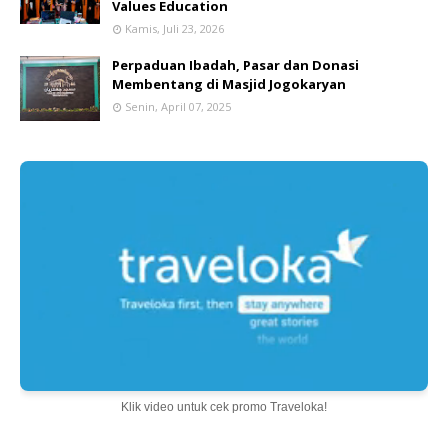
Values Education
Kamis, Juli 23, 2026
Perpaduan Ibadah, Pasar dan Donasi
Membentang di Masjid Jogokaryan
Senin, April 07, 2025
Klik video untuk cek promo Traveloka!