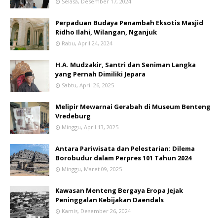
Selasa, Desember 17, 2024
Perpaduan Budaya Penambah Eksotis Masjid
Ridho Ilahi, Wilangan, Nganjuk
Rabu, April 24, 2024
H.A. Mudzakir, Santri dan Seniman Langka
yang Pernah Dimiliki Jepara
Sabtu, April 26, 2025
Melipir Mewarnai Gerabah di Museum Benteng
Vredeburg
Minggu, April 13, 2025
Antara Pariwisata dan Pelestarian: Dilema
Borobudur dalam Perpres 101 Tahun 2024
Minggu, Maret 09, 2025
Kawasan Menteng Bergaya Eropa Jejak
Peninggalan Kebijakan Daendals
Kamis, Desember 26, 2024