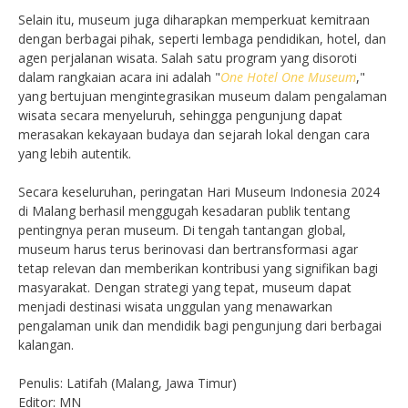
Selain itu, museum juga diharapkan memperkuat kemitraan
dengan berbagai pihak, seperti lembaga pendidikan, hotel, dan
agen perjalanan wisata. Salah satu program yang disoroti
dalam rangkaian acara ini adalah "
One Hotel One Museum
,"
yang bertujuan mengintegrasikan museum dalam pengalaman
wisata secara menyeluruh, sehingga pengunjung dapat
merasakan kekayaan budaya dan sejarah lokal dengan cara
yang lebih autentik.
Secara keseluruhan, peringatan Hari Museum Indonesia 2024
di Malang berhasil menggugah kesadaran publik tentang
pentingnya peran museum. Di tengah tantangan global,
museum harus terus berinovasi dan bertransformasi agar
tetap relevan dan memberikan kontribusi yang signifikan bagi
masyarakat. Dengan strategi yang tepat, museum dapat
menjadi destinasi wisata unggulan yang menawarkan
pengalaman unik dan mendidik bagi pengunjung dari berbagai
kalangan.
Penulis: Latifah (Malang, Jawa Timur)
Editor: MN