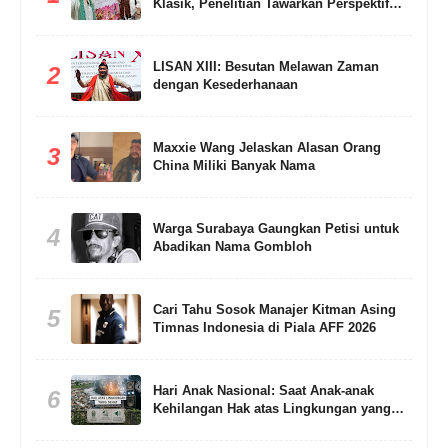
Klasik, Penelitian Tawarkan Perspektif
Baru
LISAN XIII: Besutan Melawan Zaman
2
dengan Kesederhanaan
Maxxie Wang Jelaskan Alasan Orang
3
China Miliki Banyak Nama
Warga Surabaya Gaungkan Petisi untuk
4
Abadikan Nama Gombloh
Cari Tahu Sosok Manajer Kitman Asing
5
Timnas Indonesia di Piala AFF 2026
Hari Anak Nasional: Saat Anak-anak
6
Kehilangan Hak atas Lingkungan yang
Sehat