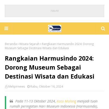
Beranda
Wisata Sejarah
Rangkaian Harmusindo 2024: Dorong
Museum Sebagai Destinasi Wisata dan Edukasi
Rangkaian Harmusindo 2024:
Dorong Museum Sebagai
Destinasi Wisata dan Edukasi
Melipirnews
Rabu, Oktober 16, 2024
Pada 11-13 Oktober 2024,
Kota Malang
menjadi tuan
rumah peringatan Hari Museum Indonesia (Harmusindo),