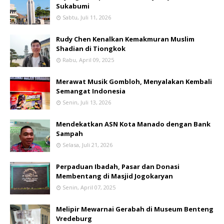
Sukabumi
Sabtu, Juli 11, 2026
Rudy Chen Kenalkan Kemakmuran Muslim
Shadian di Tiongkok
Rabu, April 09, 2025
Merawat Musik Gombloh, Menyalakan Kembali
Semangat Indonesia
Senin, Juli 13, 2026
Mendekatkan ASN Kota Manado dengan Bank
Sampah
Selasa, Juli 21, 2026
Perpaduan Ibadah, Pasar dan Donasi
Membentang di Masjid Jogokaryan
Senin, April 07, 2025
Melipir Mewarnai Gerabah di Museum Benteng
Vredeburg