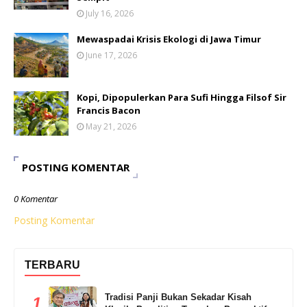
July 16, 2026
Mewaspadai Krisis Ekologi di Jawa Timur
June 17, 2026
Kopi, Dipopulerkan Para Sufi Hingga Filsof Sir
Francis Bacon
May 21, 2026
POSTING KOMENTAR
0 Komentar
Posting Komentar
TERBARU
Tradisi Panji Bukan Sekadar Kisah
1