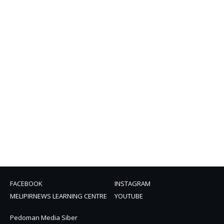
FACEBOOK
INSTAGRAM
MELIPIRNEWS LEARNING CENTRE
YOUTUBE
Pedoman Media Siber