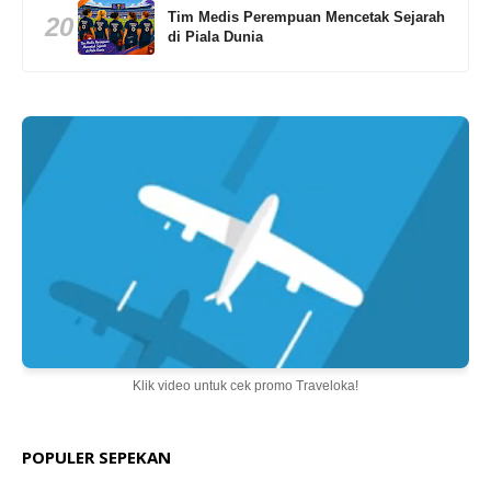
Tim Medis Perempuan Mencetak Sejarah
20
di Piala Dunia
Klik video untuk cek promo Traveloka!
POPULER SEPEKAN