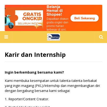
Belanja
Hemat di
Shopee!
Beli Sekarang
Dapatkan diskon
gratis ongkir dan
promo harian
terbesar di sini.
Karir dan Internship
Ingin berkembang bersama kami?
Kami membuka kesempatan untuk talenta-talenta berbakat
yang ingin magang (PKL)/Internship dan mengembangkan diri
dengan bergabung bersama kami sebagai:
1. Reporter/Content Creator.