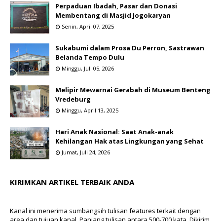
Perpaduan Ibadah, Pasar dan Donasi
Membentang di Masjid Jogokaryan
Senin, April 07, 2025
Sukabumi dalam Prosa Du Perron, Sastrawan
Belanda Tempo Dulu
Minggu, Juli 05, 2026
Melipir Mewarnai Gerabah di Museum Benteng
Vredeburg
Minggu, April 13, 2025
Hari Anak Nasional: Saat Anak-anak
Kehilangan Hak atas Lingkungan yang Sehat
Jumat, Juli 24, 2026
KIRIMKAN ARTIKEL TERBAIK ANDA
Kanal ini menerima sumbangsih tulisan features terkait dengan
area dan tujuan kanal. Panjang tulisan antara 500-700 kata. Dikirim