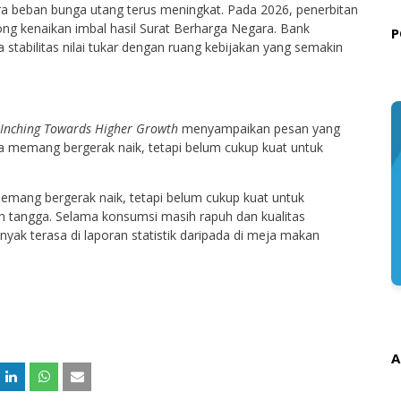
a beban bunga utang terus meningkat. Pada 2026, penerbitan
ng kenaikan imbal hasil Surat Berharga Negara. Bank
P
a stabilitas nilai tukar dengan ruang kebijakan yang semakin
 Inching Towards Higher Growth
menyampaikan pesan yang
a memang bergerak naik, tetapi belum cukup kuat untuk
mang bergerak naik, tetapi belum cukup kuat untuk
tangga. Selama konsumsi masih rapuh dan kualitas
ak terasa di laporan statistik daripada di meja makan
A