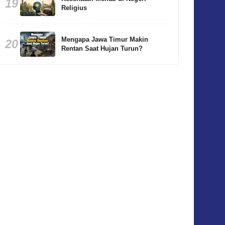
19
Religius
Mengapa Jawa Timur Makin
20
Rentan Saat Hujan Turun?