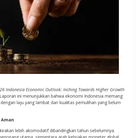
26 Indonesia Economic Outlook: Inching Towards Higher Growth
ch. Laporan ini menunjukkan bahwa ekonomi Indonesia memang
i dengan laju yang lambat dan kualitas pemulihan yang belum
m Aman
erkirakan lebih akomodatif dibandingkan tahun sebelumnya.
penopang utama, sementara arah kebijakan moneter global