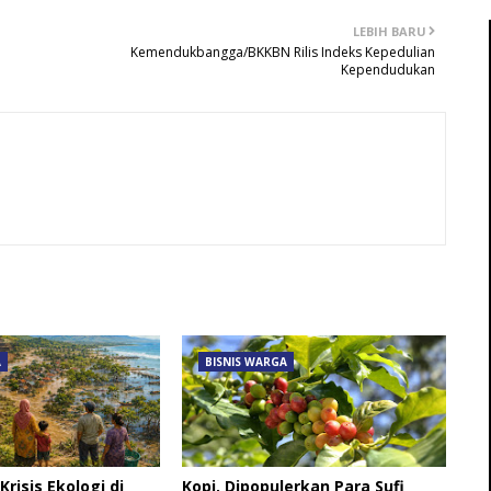
LEBIH BARU
Kemendukbangga/BKKBN Rilis Indeks Kepedulian
Kependudukan
A
BISNIS WARGA
risis Ekologi di
Kopi, Dipopulerkan Para Sufi