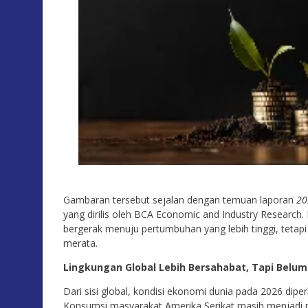
Gambaran tersebut sejalan dengan temuan laporan
20
yang dirilis oleh BCA Economic and Industry Resear
bergerak menuju pertumbuhan yang lebih tinggi, tetap
merata.
Lingkungan Global Lebih Bersahabat, Tapi Belu
Dari sisi global, kondisi ekonomi dunia pada 2026 dip
Konsumsi masyarakat Amerika Serikat masih menjadi 