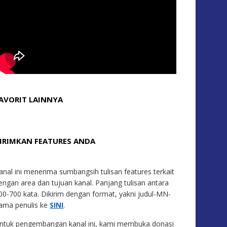
AVORIT LAINNYA
IRIMKAN FEATURES ANDA
anal ini menerima sumbangsih tulisan features terkait
engan area dan tujuan kanal. Panjang tulisan antara
00-700 kata. Dikirim dengan format, yakni judul-MN-
ama penulis ke
SINI
.
ntuk pengembangan kanal ini, kami membuka donasi