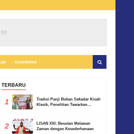
KUM
OLAHRAGA
TERBARU
Tradisi Panji Bukan Sekadar Kisah
1
Klasik, Penelitian Tawarkan
Perspektif Baru
LISAN XIII: Besutan Melawan
2
Zaman dengan Kesederhanaan