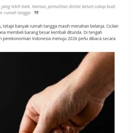
yang lebih baik. Namun, pemulihan dinilai belum cukup kuat
r rumah tangga.
 tetapi banyak rumah tangga masih menahan belanja. Cicilan
cana membeli barang besar kembali ditunda. Di tengah
ah perekonomian Indonesia menuju 2026 perlu dibaca secara