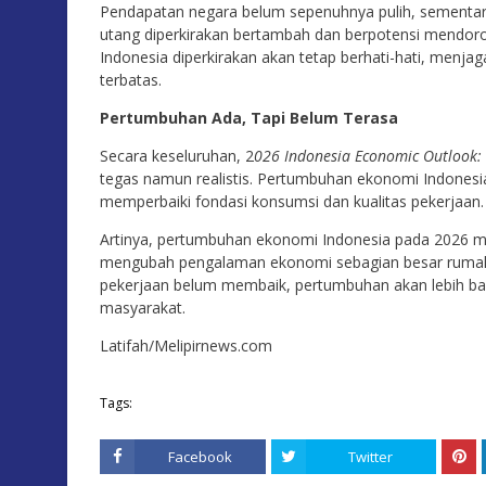
Pendapatan negara belum sepenuhnya pulih, sementar
utang diperkirakan bertambah dan berpotensi mendoro
Indonesia diperkirakan akan tetap berhati-hati, menjag
terbatas.
Pertumbuhan Ada, Tapi Belum Terasa
Secara keseluruhan, 2
026 Indonesia Economic Outlook:
tegas namun realistis. Pertumbuhan ekonomi Indonesi
memperbaiki fondasi konsumsi dan kualitas pekerjaan.
Artinya, pertumbuhan ekonomi Indonesia pada 2026 me
mengubah pengalaman ekonomi sebagian besar rumah 
pekerjaan belum membaik, pertumbuhan akan lebih bany
masyarakat.
Latifah/Melipirnews.com
Tags:
Facebook
Twitter