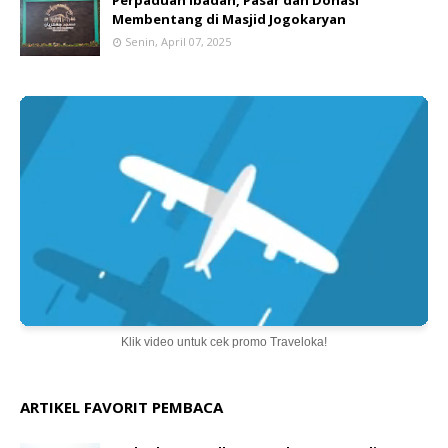
Perpaduan Ibadah, Pasar dan Donasi
Membentang di Masjid Jogokaryan
Senin, April 07, 2025
Klik video untuk cek promo Traveloka!
ARTIKEL FAVORIT PEMBACA