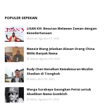
POPULER SEPEKAN
LISAN XIII: Besutan Melawan Zaman dengan
Kesederhanaan
Jumat, Agustus 07, 2026
Maxxie Wang Jelaskan Alasan Orang China
Miliki Banyak Nama
Selasa, Agustus 04, 2026
Rudy Chen Kenalkan Kemakmuran Muslim
Shadian di Tiongkok
Rabu, April 09, 2025
Warga Surabaya Gaungkan Petisi untuk
Abadikan Nama Gombloh
Sabtu, Agustus 01, 2026