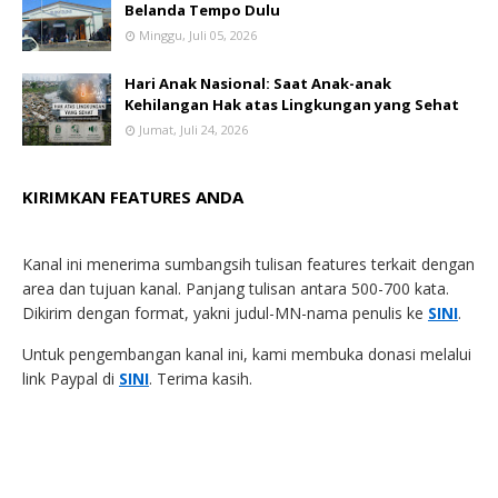
Belanda Tempo Dulu
Minggu, Juli 05, 2026
Hari Anak Nasional: Saat Anak-anak
Kehilangan Hak atas Lingkungan yang Sehat
Jumat, Juli 24, 2026
KIRIMKAN FEATURES ANDA
Kanal ini menerima sumbangsih tulisan features terkait dengan
area dan tujuan kanal. Panjang tulisan antara 500-700 kata.
Dikirim dengan format, yakni judul-MN-nama penulis ke
SINI
.
Untuk pengembangan kanal ini, kami membuka donasi melalui
link Paypal di
SINI
. Terima kasih.