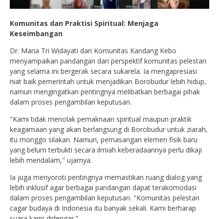
Komunitas dan Praktisi Spiritual: Menjaga
Keseimbangan
Dr. Maria Tri Widayati dari Komunitas Kandang Kebo
menyampaikan pandangan dari perspektif komunitas pelestari
yang selama ini bergerak secara sukarela. Ia mengapresiasi
niat baik pemerintah untuk menjadikan Borobudur lebih hidup,
namun mengingatkan pentingnya melibatkan berbagai pihak
dalam proses pengambilan keputusan.
"Kami tidak menolak pemaknaan spiritual maupun praktik
keagamaan yang akan berlangsung di Borobudur untuk ziarah,
itu monggo silakan. Namun, pemasangan elemen fisik baru
yang belum terbukti secara ilmiah keberadaannya perlu dikaji
lebih mendalam," ujarnya.
Ia juga menyoroti pentingnya memastikan ruang dialog yang
lebih inklusif agar berbagai pandangan dapat terakomodasi
dalam proses pengambilan keputusan. "Komunitas pelestari
cagar budaya di Indonesia itu banyak sekali. Kami berharap
suara kami didengar."