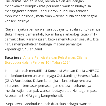
Universitas Gadjah Mada, membuka diskusi dengan
menekankan kompleksitas persoalan warisan budaya. Ia
mengingatkan bahwa Candi Borobudur bukan sekadar
monumen nasional, melainkan warisan dunia dengan segala
konsekuensinya.
"Saya meyakini bahwa warisan budaya itu adalah untuk semua.
Bukan hanya pemerintah, bukan hanya arkeolog, tetapi milik
banyak pihak. Karena itulah, ketika memutuskan sesuatu, kita
harus memperhatikan berbagai macam pemangku
kepentingan," ujar Daud.
Baca juga:
Antara Pariwisata dan Pelestarian: Dilema
Borobudur dalam Perpres 101 Tahun 2024
Indonesia telah meratifikasi Konvensi Warisan Dunia UNESCO
dan berkomitmen untuk menjaga Outstanding Universal Value
(OUV) Borobudur. Dalam kerangka inilah, setiap rencana
intervensi—termasuk pemasangan chattra—seharusnya
melalui kajian dampak warisan budaya atau Heritage Impact
Assessment (HIA) yang komprehensif.
"Sejak awal Borobudur sudah dikatakan sebagai warisan