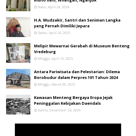
Rabu, April 24, 2024
H.A. Mudzakir, Santri dan Seniman Langka
yang Pernah Dimiliki Jepara
Sabtu, April 26, 2025
Melipir Mewarnai Gerabah di Museum Benteng
Vredeburg
Minggu, April 13, 2025
Antara Pariwisata dan Pelestarian: Dilema
Borobudur dalam Perpres 101 Tahun 2024
Minggu, Maret 09, 2025
Kawasan Menteng Bergaya Eropa Jejak
Peninggalan Kebijakan Daendals
Kamis, Desember 26, 2024