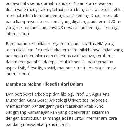
budaya milik semua umat manusia. Bukan komisi warisan
dunia yang menyatakan, tetapi justru bangsa kita sendiri ketika
membutuhkan bantuan pemugaran," kenang Daud, merujuk
pada kampanye internasional yang digalang pada era 1970-an
yang melibatkan setidaknya 23 negara dan berbagai lembaga
internasional.
Perdebatan kemudian mengerucut pada kualitas HIA yang
telah dilakukan. Sejumlah akademisi menilai bahwa kajian yang
ada perlu diperdalam dan diperluas cakupannya, terutama
dalam menganalisis dampak multidimensi—baik terhadap
aspek fisik, filosofis, sosial, maupun citra Indonesia di mata
internasional.
Membaca Makna Filosofis dari Dalam
Dari perspektif arkeologi dan filologi, Prof. Dr. Agus Aris
Munandar, Guru Besar Arkeologi Universitas Indonesia,
memaparkan pandangannya berdasarkan kitab kuno
Sanghyang Kamahayanikan yang diperkirakan sezaman
dengan Borobudur. Ia mengajak kita untuk memahami cara
pandang masyarakat pendiri candi.