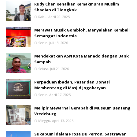
Rudy Chen Kenalkan Kemakmuran Muslim
Shadian di Tiongkok
Rabu, April 09, 2025
Merawat Musik Gombloh, Menyalakan Kembali
Semangat Indonesia
Senin, Juli 13, 2026
Mendekatkan ASN Kota Manado dengan Bank
Sampah
Selasa, Juli 21, 2026
Perpaduan Ibadah, Pasar dan Donasi
Membentang di Masjid Jogokaryan
Senin, April 07, 2025
Melipir Mewarnai Gerabah di Museum Benteng
Vredeburg
Minggu, April 13, 2025
Sukabumi dalam Prosa Du Perron, Sastrawan