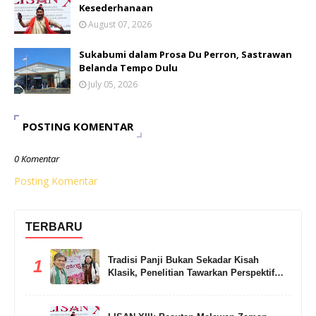
Kesederhanaan
August 07, 2026
Sukabumi dalam Prosa Du Perron, Sastrawan
Belanda Tempo Dulu
July 05, 2026
POSTING KOMENTAR
0 Komentar
Posting Komentar
TERBARU
Tradisi Panji Bukan Sekadar Kisah
1
Klasik, Penelitian Tawarkan Perspektif
Baru