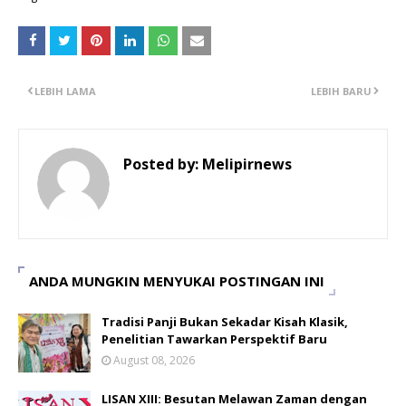
LEBIH LAMA
LEBIH BARU
Posted by:
Melipirnews
ANDA MUNGKIN MENYUKAI POSTINGAN INI
Tradisi Panji Bukan Sekadar Kisah Klasik,
Penelitian Tawarkan Perspektif Baru
August 08, 2026
LISAN XIII: Besutan Melawan Zaman dengan