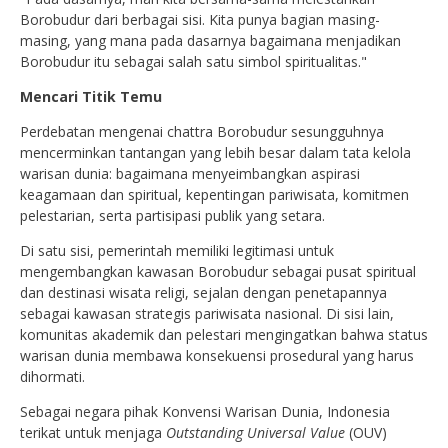
Borobudur dari berbagai sisi. Kita punya bagian masing-
masing, yang mana pada dasarnya bagaimana menjadikan
Borobudur itu sebagai salah satu simbol spiritualitas."
Mencari Titik Temu
Perdebatan mengenai chattra Borobudur sesungguhnya
mencerminkan tantangan yang lebih besar dalam tata kelola
warisan dunia: bagaimana menyeimbangkan aspirasi
keagamaan dan spiritual, kepentingan pariwisata, komitmen
pelestarian, serta partisipasi publik yang setara.
Di satu sisi, pemerintah memiliki legitimasi untuk
mengembangkan kawasan Borobudur sebagai pusat spiritual
dan destinasi wisata religi, sejalan dengan penetapannya
sebagai kawasan strategis pariwisata nasional. Di sisi lain,
komunitas akademik dan pelestari mengingatkan bahwa status
warisan dunia membawa konsekuensi prosedural yang harus
dihormati.
Sebagai negara pihak Konvensi Warisan Dunia, Indonesia
terikat untuk menjaga
Outstanding Universal Value
(OUV)