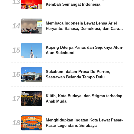
13
Kembali Semangat Indonesia
Membaca Indonesia Lewat Lensa Ariel
14
Heryanto: Bahasa, Demokrasi, dan Cara
Memahami Bangsa
Kujang Diterpa Panas dan Sejuknya Alun-
15
Alun Sukabumi
Sukabumi dalam Prosa Du Perron,
16
Sastrawan Belanda Tempo Dulu
Klitih, Kota Budaya, dan Stigma terhadap
17
Anak Muda
Menghidupkan Ingatan Kota Lewat Pasar-
18
Pasar Legendaris Surabaya