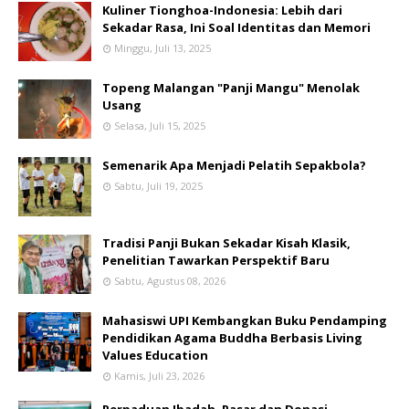
Kuliner Tionghoa-Indonesia: Lebih dari
Sekadar Rasa, Ini Soal Identitas dan Memori
Minggu, Juli 13, 2025
Topeng Malangan "Panji Mangu" Menolak
Usang
Selasa, Juli 15, 2025
Semenarik Apa Menjadi Pelatih Sepakbola?
Sabtu, Juli 19, 2025
Tradisi Panji Bukan Sekadar Kisah Klasik,
Penelitian Tawarkan Perspektif Baru
Sabtu, Agustus 08, 2026
Mahasiswi UPI Kembangkan Buku Pendamping
Pendidikan Agama Buddha Berbasis Living
Values Education
Kamis, Juli 23, 2026