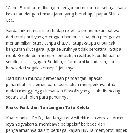
"Candi Borobudur dibangun dengan perencanaan sebagai satu
kesatuan dengan tema ajaran yang bertahap," papar Shinta
Lee.
Berdasarkan analisis terhadap relief, ia menemukan bahwa
dari total panil yang menggambarkan stupa, dua pertiganya
menampilkan stupa tanpa chattra. Stupa-stupa di puncak
bangunan (kutagara) juga seluruhnya tidak bercattra. "Stupa
induk Borobudur merepresentasikan realitas kebuddhaan itu
sendiri, cita tergugah Buddha, sifat murni kesadaran, dan
bebas dari segala konsep," jelasnya.
Dari sinilah muncul perbedaan pandangan, apakah
penambahan elemen baru justru akan memperkaya atau
malah mengganggu kesatuan filosofis yang telah dirancang
secara utuh oleh para pendirinya?
Risiko Fisik dan Tantangan Tata Kelola
Khaerunnisa, Ph.D., dari Magister Arsitektur Universitas Atma
Jaya Yogyakarta, membawa perspektif berbeda dari
pengalamannya dalam berbagai kajian HIA. Ia menyoroti aspek