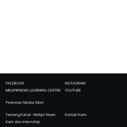
FACEBOOK
INSTAGRAM
MELIPIRNEWS LEARNING CENTRE
YOUTUBE
Pedoman Media Siber
Tentang Kanal - Melipir News
Kontak Kami
Karir dan Internship