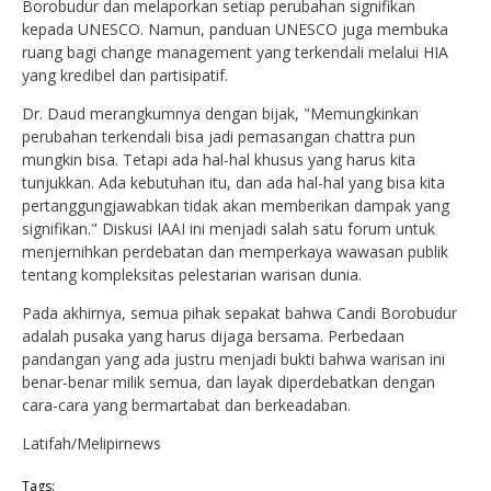
Borobudur dan melaporkan setiap perubahan signifikan
kepada UNESCO. Namun, panduan UNESCO juga membuka
ruang bagi change management yang terkendali melalui HIA
yang kredibel dan partisipatif.
Dr. Daud merangkumnya dengan bijak, "Memungkinkan
perubahan terkendali bisa jadi pemasangan chattra pun
mungkin bisa. Tetapi ada hal-hal khusus yang harus kita
tunjukkan. Ada kebutuhan itu, dan ada hal-hal yang bisa kita
pertanggungjawabkan tidak akan memberikan dampak yang
signifikan." Diskusi IAAI ini menjadi salah satu forum untuk
menjernihkan perdebatan dan memperkaya wawasan publik
tentang kompleksitas pelestarian warisan dunia.
Pada akhirnya, semua pihak sepakat bahwa Candi Borobudur
adalah pusaka yang harus dijaga bersama. Perbedaan
pandangan yang ada justru menjadi bukti bahwa warisan ini
benar-benar milik semua, dan layak diperdebatkan dengan
cara-cara yang bermartabat dan berkeadaban.
Latifah/Melipirnews
Tags: