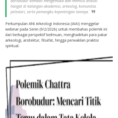
Borobudur kembali mengemuka dan memicu diskusi
hangat di kalangan akademisi, arkeolog, komunitas
pelestari, serta pemangku kepentingan lainnya.
Perkumpulan Ahli Arkeologi Indonesia (IAAI) menggelar
webinar pada Senin (9/2/2026) untuk membahas polemik ini
dari berbagai perspektif keilmuan, menghadirkan para pakar
arkeologi, arsitektur, filsafat, hingga perwakilan praktisi
spiritual.