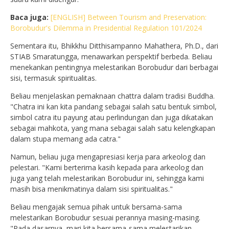
Baca juga:
[ENGLISH] Between Tourism and Preservation:
Borobudur's Dilemma in Presidential Regulation 101/2024
Sementara itu, Bhikkhu Ditthisampanno Mahathera, Ph.D., dari
STIAB Smaratungga, menawarkan perspektif berbeda. Beliau
menekankan pentingnya melestarikan Borobudur dari berbagai
sisi, termasuk spiritualitas.
Beliau menjelaskan pemaknaan chattra dalam tradisi Buddha.
"Chatra ini kan kita pandang sebagai salah satu bentuk simbol,
simbol catra itu payung atau perlindungan dan juga dikatakan
sebagai mahkota, yang mana sebagai salah satu kelengkapan
dalam stupa memang ada catra."
Namun, beliau juga mengapresiasi kerja para arkeolog dan
pelestari. "Kami berterima kasih kepada para arkeolog dan
juga yang telah melestarikan Borobudur ini, sehingga kami
masih bisa menikmatinya dalam sisi spiritualitas."
Beliau mengajak semua pihak untuk bersama-sama
melestarikan Borobudur sesuai perannya masing-masing.
"Pada dasarnya, mari kita bersama-sama melestarikan