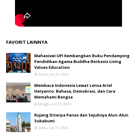
FAVORIT LAINNYA
Mahasiswi UPI Kembangkan Buku Pendamping
Pendidikan Agama Buddha Berbasis Living
Values Education
Kamis, Juli 23, 2026
Membaca Indonesia Lewat Lensa Ariel
Heryanto: Bahasa, Demokrasi, dan Cara
Memahami Bangsa
Minggu, Juli 12, 2026
Kujang Diterpa Panas dan Sejuknya Alun-Alun
Sukabumi
Sabtu, Juli 11, 2026