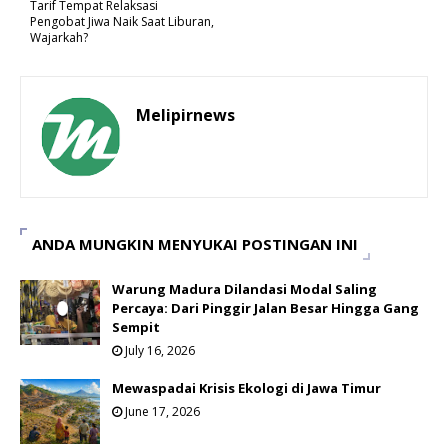
Tarif Tempat Relaksasi
Pengobat Jiwa Naik Saat Liburan,
Wajarkah?
Melipirnews
ANDA MUNGKIN MENYUKAI POSTINGAN INI
Warung Madura Dilandasi Modal Saling
Percaya: Dari Pinggir Jalan Besar Hingga Gang
Sempit
July 16, 2026
Mewaspadai Krisis Ekologi di Jawa Timur
June 17, 2026