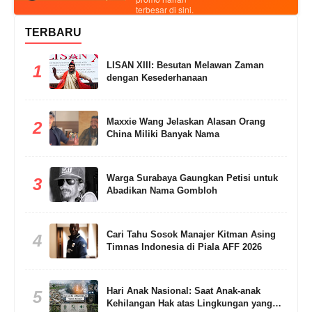
terbesar di sini.
TERBARU
LISAN XIII: Besutan Melawan Zaman
1
dengan Kesederhanaan
Maxxie Wang Jelaskan Alasan Orang
2
China Miliki Banyak Nama
Warga Surabaya Gaungkan Petisi untuk
3
Abadikan Nama Gombloh
Cari Tahu Sosok Manajer Kitman Asing
4
Timnas Indonesia di Piala AFF 2026
Hari Anak Nasional: Saat Anak-anak
5
Kehilangan Hak atas Lingkungan yang