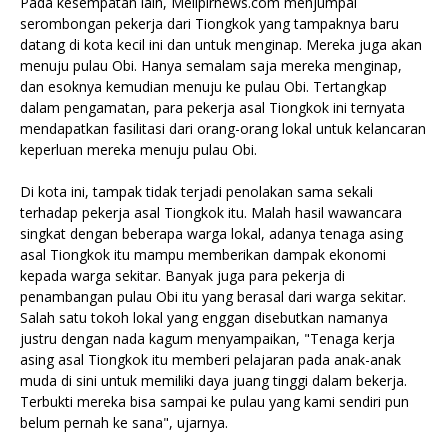
Pada kesempatan lain, Melipirnews.com menjumpai
serombongan pekerja dari Tiongkok yang tampaknya baru
datang di kota kecil ini dan untuk menginap. Mereka juga akan
menuju pulau Obi. Hanya semalam saja mereka menginap,
dan esoknya kemudian menuju ke pulau Obi. Tertangkap
dalam pengamatan, para pekerja asal Tiongkok ini ternyata
mendapatkan fasilitasi dari orang-orang lokal untuk kelancaran
keperluan mereka menuju pulau Obi.
Di kota ini, tampak tidak terjadi penolakan sama sekali
terhadap pekerja asal Tiongkok itu. Malah hasil wawancara
singkat dengan beberapa warga lokal, adanya tenaga asing
asal Tiongkok itu mampu memberikan dampak ekonomi
kepada warga sekitar. Banyak juga para pekerja di
penambangan pulau Obi itu yang berasal dari warga sekitar.
Salah satu tokoh lokal yang enggan disebutkan namanya
justru dengan nada kagum menyampaikan, "Tenaga kerja
asing asal Tiongkok itu memberi pelajaran pada anak-anak
muda di sini untuk memiliki daya juang tinggi dalam bekerja.
Terbukti mereka bisa sampai ke pulau yang kami sendiri pun
belum pernah ke sana", ujarnya.