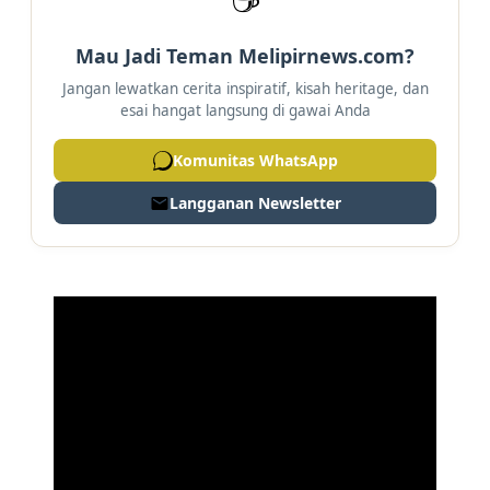
Mau Jadi Teman Melipirnews.com?
Jangan lewatkan cerita inspiratif, kisah heritage, dan
esai hangat langsung di gawai Anda
Komunitas WhatsApp
Langganan Newsletter