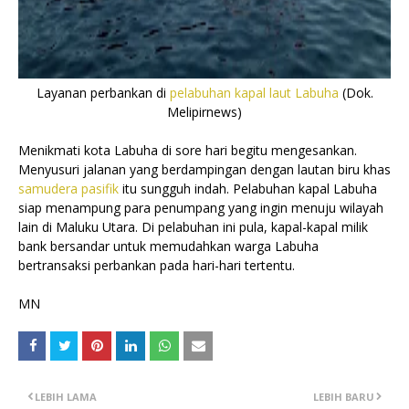
Layanan perbankan di
pelabuhan kapal laut Labuha
(Dok.
Melipirnews)
Menikmati kota Labuha di sore hari begitu mengesankan.
Menyusuri jalanan yang berdampingan dengan lautan biru khas
samudera pasifik
itu sungguh indah. Pelabuhan kapal Labuha
siap menampung para penumpang yang ingin menuju wilayah
lain di Maluku Utara. Di pelabuhan ini pula, kapal-kapal milik
bank bersandar untuk memudahkan warga Labuha
bertransaksi perbankan pada hari-hari tertentu.
MN
LEBIH LAMA
LEBIH BARU