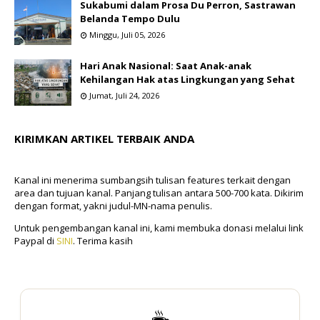
Sukabumi dalam Prosa Du Perron, Sastrawan
Belanda Tempo Dulu
Minggu, Juli 05, 2026
Hari Anak Nasional: Saat Anak-anak
Kehilangan Hak atas Lingkungan yang Sehat
Jumat, Juli 24, 2026
KIRIMKAN ARTIKEL TERBAIK ANDA
Kanal ini menerima sumbangsih tulisan features terkait dengan
area dan tujuan kanal. Panjang tulisan antara 500-700 kata. Dikirim
dengan format, yakni judul-MN-nama penulis.
Untuk pengembangan kanal ini, kami membuka donasi melalui link
Paypal di
SINI
. Terima kasih
☕