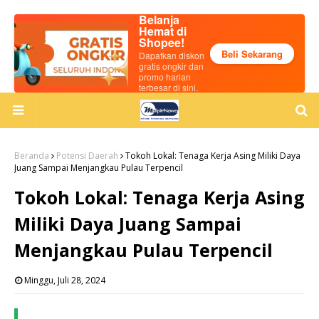
Belanja
Hemat di
Shopee!
Beli Sekarang
Dapatkan diskon
gratis ongkir dan
promo harian
terbesar di sini.
Beranda
Potensi Daerah
Tokoh Lokal: Tenaga Kerja Asing Miliki Daya
Juang Sampai Menjangkau Pulau Terpencil
Tokoh Lokal: Tenaga Kerja Asing
Miliki Daya Juang Sampai
Menjangkau Pulau Terpencil
Minggu, Juli 28, 2024