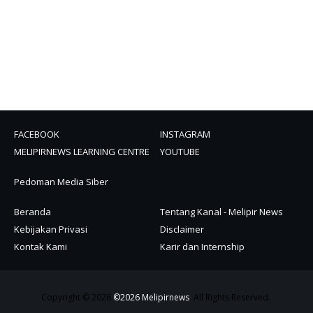
FACEBOOK
INSTAGRAM
MELIPIRNEWS LEARNING CENTRE
YOUTUBE
Pedoman Media Siber
Beranda
Tentang Kanal - Melipir News
Kebijakan Privasi
Disclaimer
Kontak Kami
Karir dan Internship
Copyright © 2026
©2026 Melipirnews
. All Rights Reserved.