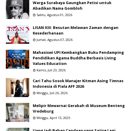
Warga Surabaya Gaungkan Petisi untuk
Abadikan Nama Gombloh
Sabtu, Agustus 01, 2026
LISAN XIII: Besutan Melawan Zaman dengan
Kesederhanaan
Jumat, Agustus 07, 2026
Mahasiswi UPI Kembangkan Buku Pendamping
Pendidikan Agama Buddha Berbasis Living
Values Education
Kamis, Juli 23, 2026
Cari Tahu Sosok Manajer Kitman Asing Timnas
Indonesia di Piala AFF 2026
Minggu, Juli 26, 2026
Melipir Mewarnai Gerabah di Museum Benteng
Vredeburg
Minggu, April 13, 2025
Uang Jadi Bahan Candaan yang Satire Lagi