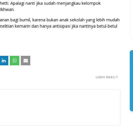
etti. Apalagi nanti jika sudah menjangkau kelompok
l Ikhwan.
anan bagi bumil, karena bukan anak sekolah yang lebih mudah
elitian kemarin dan hanya antisipasi jika nantinya betul-betul
LEBIH BARU