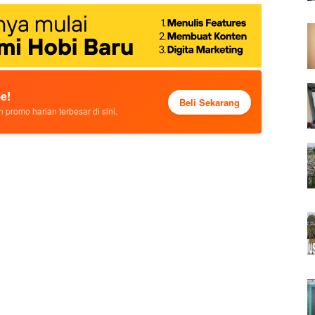
e!
Beli Sekarang
 promo harian terbesar di sini.