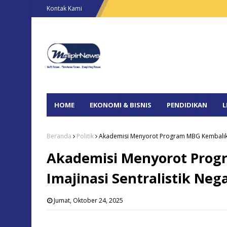
Kontak Kami
HOME
EKONOMI & BISNIS
PENDIDIKAN
L
Beranda
Politik
Akademisi Menyorot Program MBG Kembalikan 
Akademisi Menyorot Prog
Imajinasi Sentralistik Neg
Jumat, Oktober 24, 2025