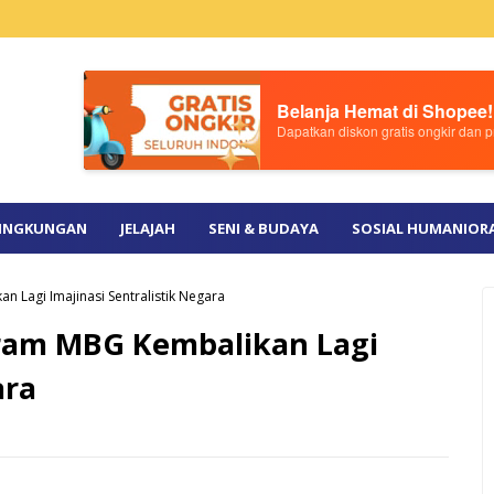
Belanja Hemat di Shopee!
Dapatkan diskon gratis ongkir dan pr
INGKUNGAN
JELAJAH
SENI & BUDAYA
SOSIAL HUMANIOR
Lagi Imajinasi Sentralistik Negara
ram MBG Kembalikan Lagi
ara