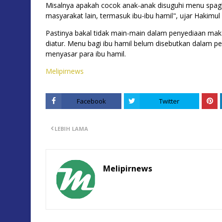
Misalnya apakah cocok anak-anak disuguhi menu spagh
masyarakat lain, termasuk ibu-ibu hamil", ujar Hakimu
Pastinya bakal tidak main-main dalam penyediaan mak
diatur. Menu bagi ibu hamil belum disebutkan dalam pen
menyasar para ibu hamil.
Melipirnews
Facebook
Twitter
LEBIH LAMA
Melipirnews