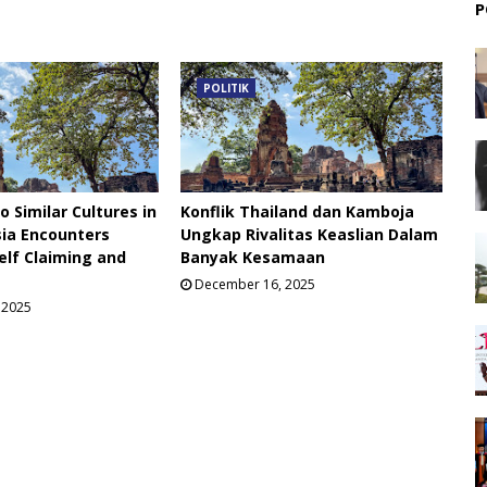
P
POLITIK
 Similar Cultures in
Konflik Thailand dan Kamboja
ia Encounters
Ungkap Rivalitas Keaslian Dalam
elf Claiming and
Banyak Kesamaan
December 16, 2025
 2025