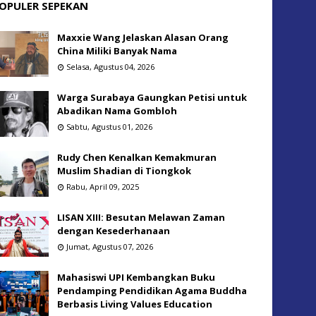
OPULER SEPEKAN
Maxxie Wang Jelaskan Alasan Orang
China Miliki Banyak Nama
Selasa, Agustus 04, 2026
Warga Surabaya Gaungkan Petisi untuk
Abadikan Nama Gombloh
Sabtu, Agustus 01, 2026
Rudy Chen Kenalkan Kemakmuran
Muslim Shadian di Tiongkok
Rabu, April 09, 2025
LISAN XIII: Besutan Melawan Zaman
dengan Kesederhanaan
Jumat, Agustus 07, 2026
Mahasiswi UPI Kembangkan Buku
Pendamping Pendidikan Agama Buddha
Berbasis Living Values Education